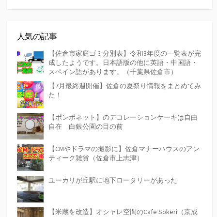
人気の記事
【佐倉市家庭ゴミ分別表】令和3年度の一覧表が完
成したようです。日本語版の他に英語・中国語・
スペイン語があります。（千葉県佐倉市）
【7月最終週開催】佐倉の夏祭り情報をまとめてみ
た！
【ポンポネット】のデコレーションケーキは自由
自在 白銀公園の目の前
【CMやドラマの撮影に】佐倉マナーハウスのアン
ティーク雑貨（佐倉市上志津）
ユーカリが丘駅に地下ロータリーがあった
【米蔵を改造】オシャレ空間のCafe Sokeri（京成