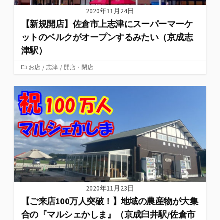
2020年11月24日
【新規開店】佐倉市上志津にスーパーマーケ
ットのベルクがオープンするみたい（京成志
津駅）
カ
お店
/
志津
/
開店・閉店
テ
ゴ
リ
ー
2020年11月23日
【ご来店100万人突破！】地域の農産物が大集
合の『マルシェかしま』（京成臼井駅/佐倉市