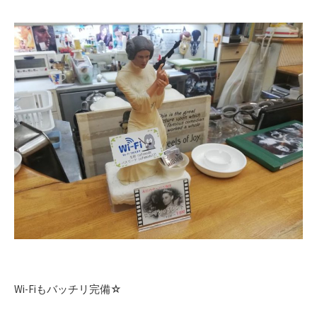
Wi-Fiもバッチリ完備☆