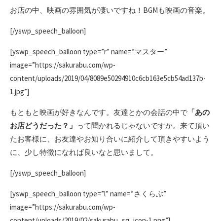
お店の中、映画の雰囲気が凄いですね！BGMも映画の音楽。
[/yswp_speech_balloon]
[yswp_speech_balloon type=”r” name=”マスター”
image=”https://sakurabu.com/wp-
content/uploads/2019/04/8089e50294910c6cb163e5cb54ad137b-
1.jpg”]
もともと映画が好きなんです。友達とかの会話の中で
「あの
お店どうだった？」
って聞かれるじゃないですか。来て頂い
たお客様に、お友達やお知り合いに紹介して頂きやすいよう
に、少し特徴になれば良いなと思いまして。
[/yswp_speech_balloon]
[yswp_speech_balloon type=”l” name=”さくらぶ”
image=”https://sakurabu.com/wp-
content/uploads/2019/02/sakurabu_sq_icon-1.png”]