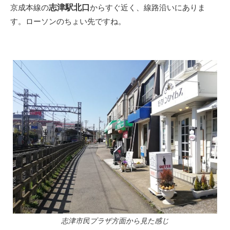
志津駅北口
京成本線の
からすぐ近く、線路沿いにありま
す。ローソンのちょい先ですね。
志津市民プラザ方面から見た感じ