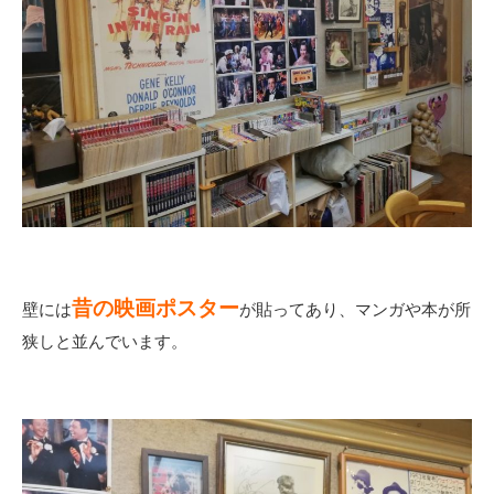
昔の映画ポスター
壁には
が貼ってあり、マンガや本が所
狭しと並んでいます。