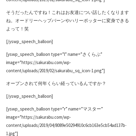
そうだったんですね！これはお友達につい話したくなります
ね。オードリーヘップバーンやハリーポッターに変身できる
よって！笑
[/yswp_speech_balloon]
[yswp_speech_balloon type=”l” name=”さくらぶ”
image=”https://sakurabu.com/wp-
content/uploads/2019/02/sakurabu_sq_icon-1.png”]
オープンされて何年くらい経っているんですか？
[/yswp_speech_balloon]
[yswp_speech_balloon type=”r” name=”マスター”
image=”https://sakurabu.com/wp-
content/uploads/2019/04/8089e50294910c6cb163e5cb54ad137b-
1.jpg”]