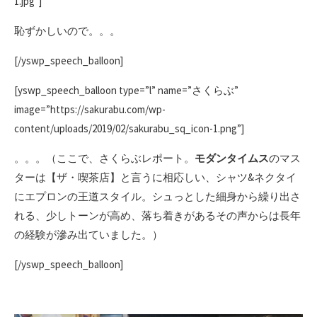
1.jpg”]
恥ずかしいので。。。
[/yswp_speech_balloon]
[yswp_speech_balloon type=”l” name=”さくらぶ”
image=”https://sakurabu.com/wp-
content/uploads/2019/02/sakurabu_sq_icon-1.png”]
。。。（ここで、さくらぶレポート。
モダンタイムス
のマス
ターは【ザ・喫茶店】と言うに相応しい、シャツ&ネクタイ
にエプロンの王道スタイル。シュっとした細身から繰り出さ
れる、少しトーンが高め、落ち着きがあるその声からは長年
の経験が滲み出ていました。）
[/yswp_speech_balloon]