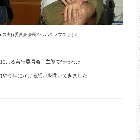
フェス実行委員会 会長 シラハタ ノブユキさん
志による実行委員会）主導で行われた
魅力や今年にかける想いを聞いてきました。