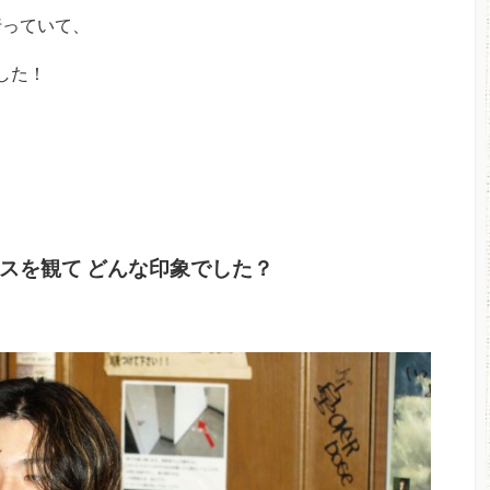
行っていて、
した！
スを観て どんな印象でした？