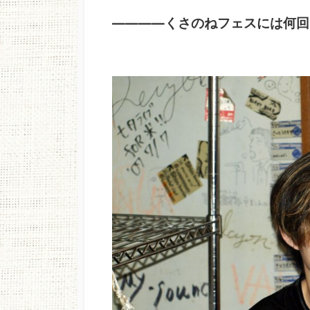
――――くさのねフェスには何回