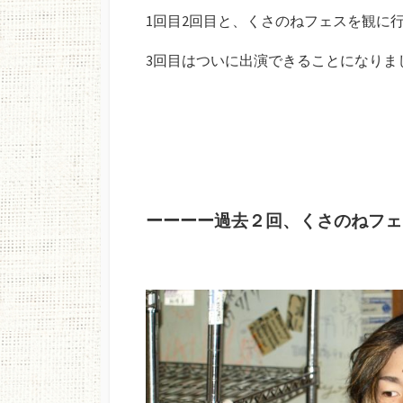
1回目2回目と、くさのねフェスを観に
3回目はついに出演できることになりま
ーーーー過去２回、くさのねフェ