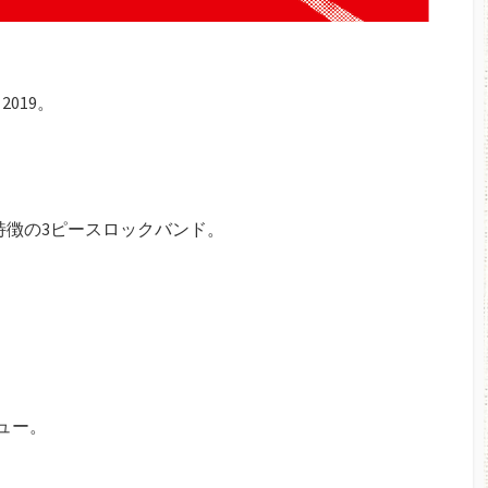
019。
特徴の3ピースロックバンド。
ビュー。