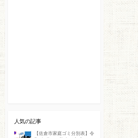
人気の記事
【佐倉市家庭ゴミ分別表】令