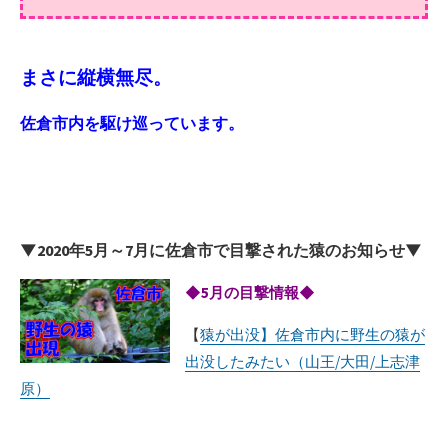
まさに縦横無尽。
佐倉市内を駆け巡っています。
▼2020年5月～7月に佐倉市で目撃された猿のお知らせ▼
◆5月の目撃情報◆
【
猿が出没】佐倉市内に野生の猿が
出没したみたい（山王/大田/上志津
原）