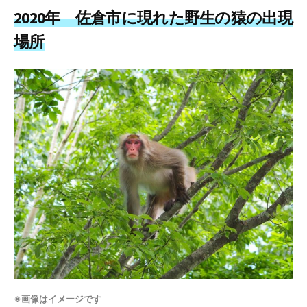
2020年 佐倉市に現れた野生の猿の出現
場所
※画像はイメージです