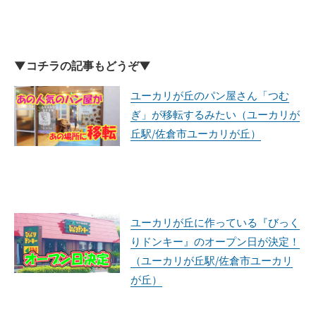
▼コチラの記事もどうぞ▼
ユーカリが丘のパン屋さん「つむ
ぎ」が移転するみたい（ユーカリが
丘駅/佐倉市ユーカリが丘）
ユーカリが丘に作っている『びっく
りドンキー』のオープン日が決定！
（ユーカリが丘駅/佐倉市ユーカリ
が丘）