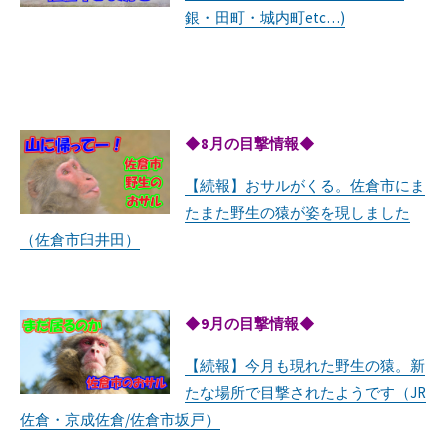
銀・田町・城内町etc…)
◆8月の目撃情報◆
【続報】おサルがくる。佐倉市にま
たまた野生の猿が姿を現しました
（佐倉市臼井田）
◆9月の目撃情報◆
【続報】今月も現れた野生の猿。新
たな場所で目撃されたようです（JR
佐倉・京成佐倉/佐倉市坂戸）