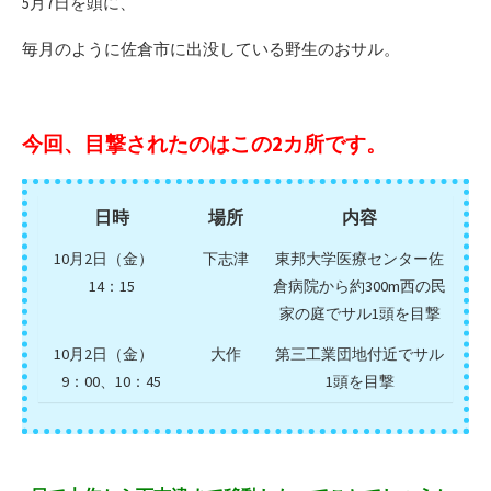
5月7日を頭に、
毎月のように佐倉市に出没している野生のおサル。
今回、目撃されたのはこの2カ所です。
日時
場所
内容
10月2日（金）
下志津
東邦大学医療センター佐
14：15
倉病院から約300m西の民
家の庭でサル1頭を目撃
10月2日（金）
大作
第三工業団地付近でサル
9：00、10：45
1頭を目撃