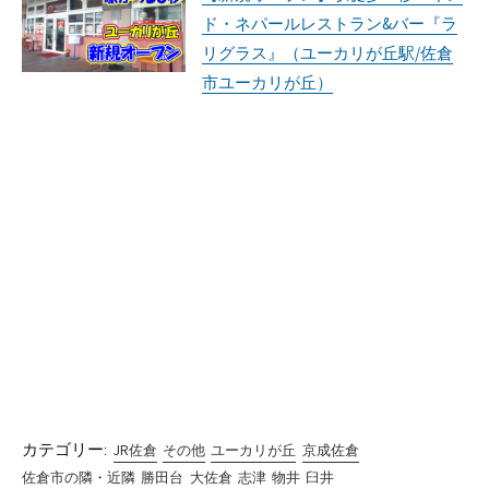
ド・ネパールレストラン&バー『ラ
リグラス』（ユーカリが丘駅/佐倉
市ユーカリが丘）
カテゴリー:
JR佐倉
その他
ユーカリが丘
京成佐倉
佐倉市の隣・近隣
勝田台
大佐倉
志津
物井
臼井