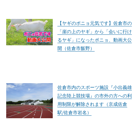
【ヤギのポニョ元気です】佐倉市の
「崖の上のヤギ」から「会いに行け
るヤギ」になったポニョ、動画大公
開（佐倉市飯野）
佐倉市内のスポーツ施設『小出義雄
記念陸上競技場』の市外の方への利
用制限が解除されます（京成佐倉
駅/佐倉市岩名）