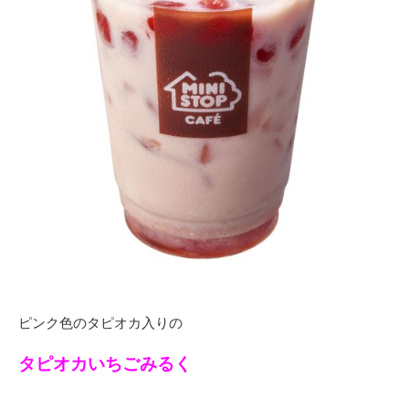
ピンク色のタピオカ入りの
タピオカいちごみるく