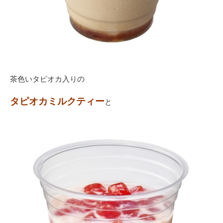
茶色いタピオカ入りの
タピオカミルクティー
と