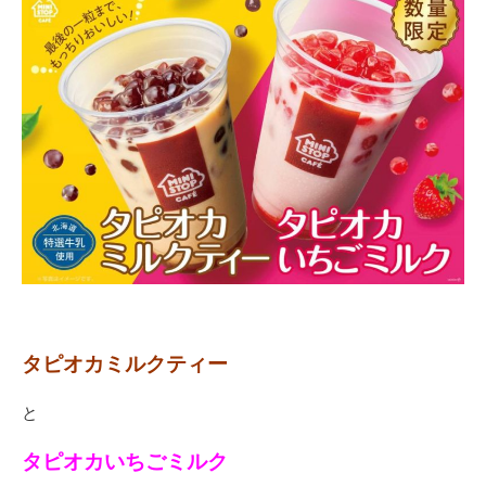
タピオカミルクティー
と
タピオカいちごミルク