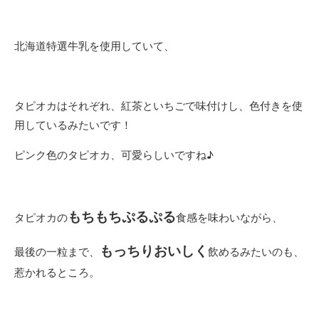
北海道特選牛乳を使用していて、
タピオカはそれぞれ、紅茶といちごで味付けし、色付きを使
用しているみたいです！
ピンク色のタピオカ、可愛らしいですね♪
もちもちぷるぷる
タピオカの
食感を味わいながら、
もっちりおいしく
最後の一粒まで、
飲めるみたいのも、
惹かれるところ。