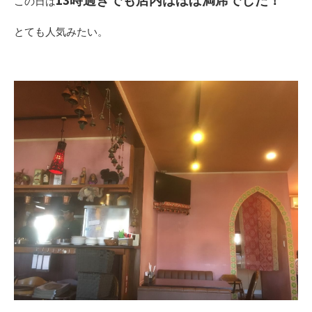
13時過ぎでも店内はほぼ満席でした！
この日は
とても人気みたい。