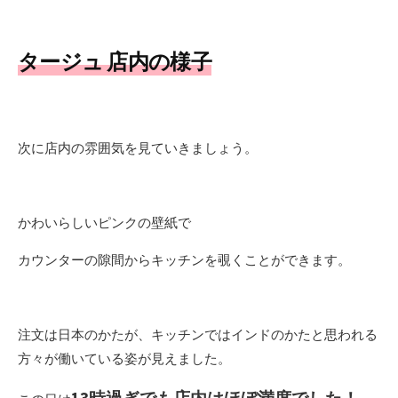
タージュ 店内の様子
次に店内の雰囲気を見ていきましょう。
かわいらしいピンクの壁紙で
カウンターの隙間からキッチンを覗くことができます。
注文は日本のかたが、キッチンではインドのかたと思われる
方々が働いている姿が見えました。