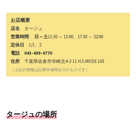
お店概要
店名
タージュ
営業時間 日～土
11:30 ～ 15:00、17:30 ～ 22:00
定休日
1/1、2
電話 043-488-4770
住所
千葉県佐倉市寺崎北4-2-11 H.S.MODE 103
（上記の情報は記事作成時点でのものです）
タージュの場所