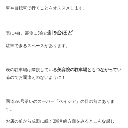
車や自転車で行くことをオススメします。
計9台ほど
表に4台、裏側に5台の
駐車できるスペースがあります。
表の駐車場は隣接している
美容院の駐車場ともつながってい
る
のでお間違えのないように！
国道296号沿いのスーパー「ベイシア」の目の前にありま
す。
お店の前から成田に続く296号線方面をみるとこんな感じ