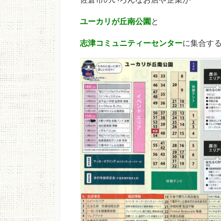
ユーカリが丘南公園
と
志津コミュニティーセンター
に集合す