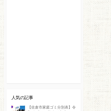
人気の記事
【佐倉市家庭ゴミ分別表】令