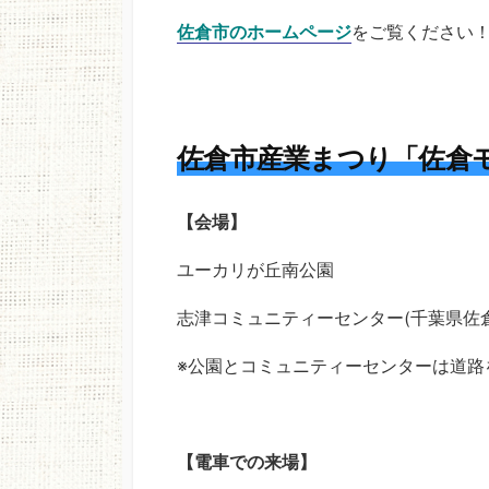
佐倉市のホームページ
をご覧ください
佐倉市産業まつり「佐倉モノ
【会場】
ユーカリが丘南公園
志津コミュニティーセンター(千葉県佐倉
※公園とコミュニティーセンターは道路
【電車での来場】