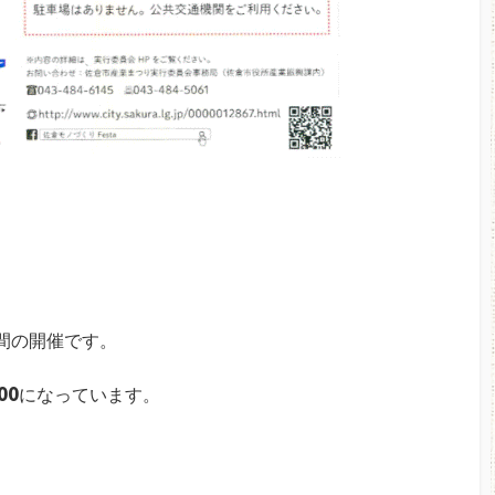
間の開催です。
00
になっています。