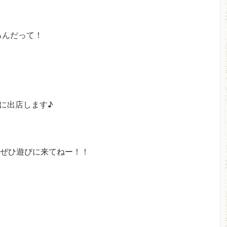
るんだって！
に出店します♪
ぜひ遊びに来てねー！！