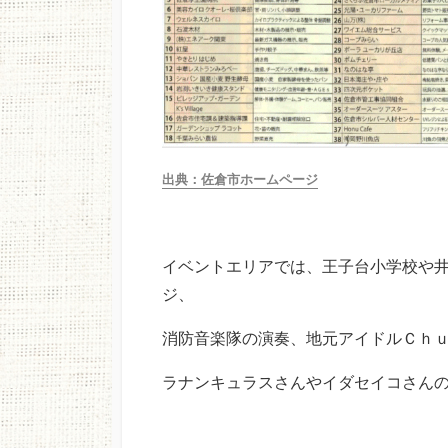
出典：佐倉市ホームページ
イベントエリアでは、王子台小学校や
ジ、
消防音楽隊の演奏、地元アイドルＣｈ
ラナンキュラスさんやイダセイコさん