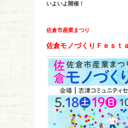
いよいよ開催！
日
佐倉市産業まつり
佐倉モノづくりＦｅｓｔ