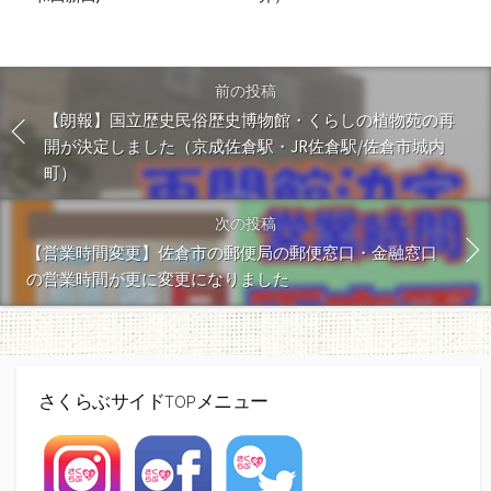
前の投稿
【朗報】国立歴史民俗歴史博物館・くらしの植物苑の再
開が決定しました（京成佐倉駅・JR佐倉駅/佐倉市城内
町）
次の投稿
【営業時間変更】佐倉市の郵便局の郵便窓口・金融窓口
の営業時間が更に変更になりました
さくらぶサイドTOPメニュー