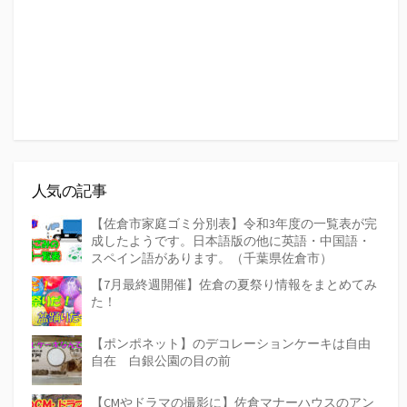
人気の記事
【佐倉市家庭ゴミ分別表】令和3年度の一覧表が完
成したようです。日本語版の他に英語・中国語・
スペイン語があります。（千葉県佐倉市）
【7月最終週開催】佐倉の夏祭り情報をまとめてみ
た！
【ポンポネット】のデコレーションケーキは自由
自在 白銀公園の目の前
【CMやドラマの撮影に】佐倉マナーハウスのアン