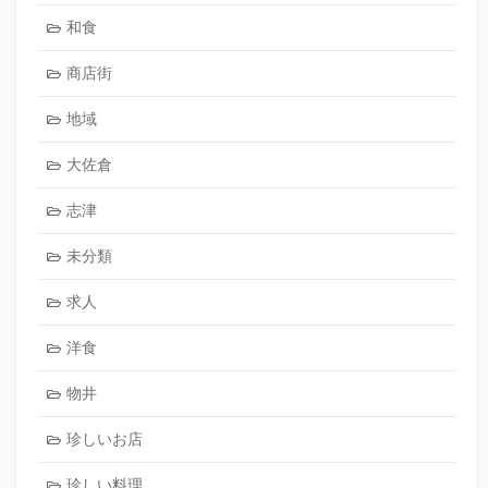
和食
商店街
地域
大佐倉
志津
未分類
求人
洋食
物井
珍しいお店
珍しい料理