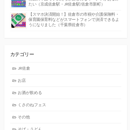
たい（京成佐倉駅・JR佐倉駅/佐倉市新町）
【スマホ決済開始！】佐倉市の市税や介護保険料・
保育園保育料などがスマートフォンで決済できるよ
うになりました（千葉県佐倉市）
カテゴリー
JR佐倉
お店
お酒が飲める
くさのねフェス
その他
そば・うどん