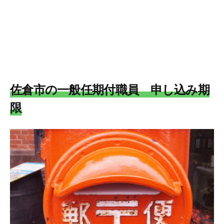
佐倉市の一般任期付職員
申し込み期
限