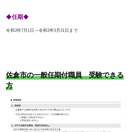
◆任期◆
令和2年7月1日～令和3年3月31日まで
佐倉市の一般任期付職員
受験できる
方