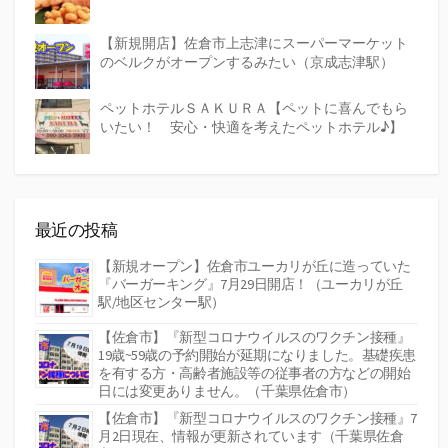
【新規開店】佐倉市上志津にスーパーマーケット
のベルクがオープンするみたい（京成志津駅）
ペットホテルＳＡＫＵＲＡ【ペットに喜んでもら
いたい！ 安心・快適を考えたペットホテル♪】
最近の投稿
【新規オープン】佐倉市ユーカリが丘に造っていた
『バーガーキング』7月29日開店！（ユーカリが丘
駅/地区センター駅）
【佐倉市】『新型コロナウイルスのワクチン接種』
19歳~59歳の予約開始が延期になりました。基礎疾患
を有する方・高齢者施設等の従事者の方などの開始
日には変更ありません。（千葉県佐倉市）
【佐倉市】『新型コロナウイルスのワクチン接種』7
月2日現在、情報が更新されています（千葉県佐倉