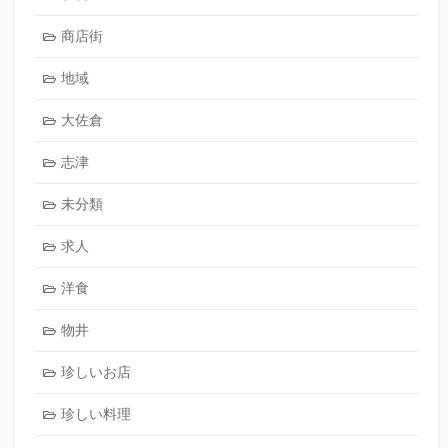
商店街
地域
大佐倉
志津
未分類
求人
洋食
物井
珍しいお店
珍しい料理