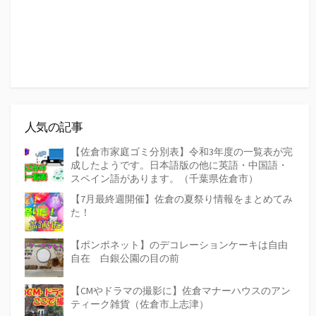
人気の記事
【佐倉市家庭ゴミ分別表】令和3年度の一覧表が完
成したようです。日本語版の他に英語・中国語・
スペイン語があります。（千葉県佐倉市）
【7月最終週開催】佐倉の夏祭り情報をまとめてみ
た！
【ポンポネット】のデコレーションケーキは自由
自在 白銀公園の目の前
【CMやドラマの撮影に】佐倉マナーハウスのアン
ティーク雑貨（佐倉市上志津）