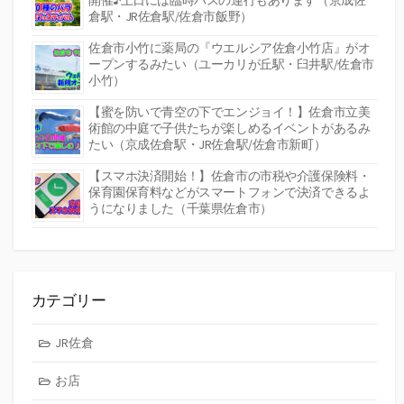
倉駅・JR佐倉駅/佐倉市飯野）
佐倉市小竹に薬局の『ウエルシア佐倉小竹店』がオ
ープンするみたい（ユーカリが丘駅・臼井駅/佐倉市
小竹）
【蜜を防いで青空の下でエンジョイ！】佐倉市立美
術館の中庭で子供たちが楽しめるイベントがあるみ
たい（京成佐倉駅・JR佐倉駅/佐倉市新町）
【スマホ決済開始！】佐倉市の市税や介護保険料・
保育園保育料などがスマートフォンで決済できるよ
うになりました（千葉県佐倉市）
カテゴリー
JR佐倉
お店