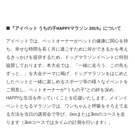
■『アイペット うちの子HAPPYマラソン 2019』について
アイペットでは、ペットオーナーがペットの健康に関心を持
ち、幸せな時間を長く共に過ごすために何ができるかを考え
るきっかけを提供するため、ドッグマラソンイベントに特別
協賛しております。本大会では、「一緒に走ろう、この先も
ずっと。」を大会テーマに掲げ、ドッグマラソンをはじめと
したペットと一緒に楽しめるスポーツ等の様々なイベントを
ご用意し、ペットオーナーが“うちの子”との絆を深め、
HAPPYな生活を作っていくことを応援いたします。メインイ
ベントとなるマラソンでは、ワンちゃんと呼吸をそろえて走
る方法を当日の講習会で学び、1kmまたは2kmのコースを走
ります（2kmコースではタイムの計測を行います）。