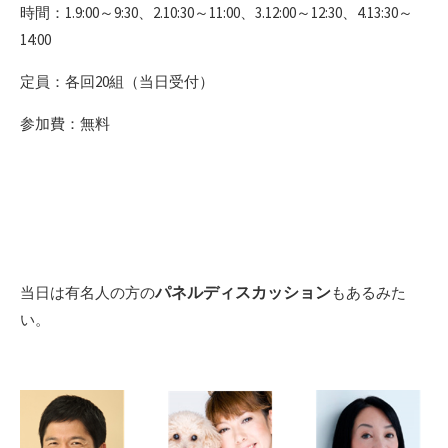
時間：1.9:00～9:30、2.10:30～11:00、3.12:00～12:30、4.13:30～
14:00
定員：各回20組（当日受付）
参加費：無料
パネルディスカッション
当日は有名人の方の
もあるみた
い。