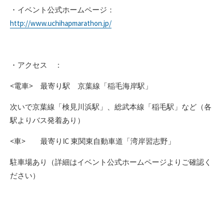
・イベント公式ホームページ：
http://www.uchihapmarathon.jp/
・アクセス ：
<電車> 最寄り駅 京葉線「稲毛海岸駅」
次いで京葉線「検見川浜駅」、総武本線「稲毛駅」など（各
駅よりバス発着あり）
<車> 最寄りIC 東関東自動車道「湾岸習志野」
駐車場あり（詳細はイベント公式ホームページよりご確認く
ださい）