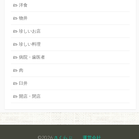
洋食
物井
珍しいお店
珍しい料理
病院・歯医者
肉
臼井
開店・閉店
©2026
さくらぶ
運営会社