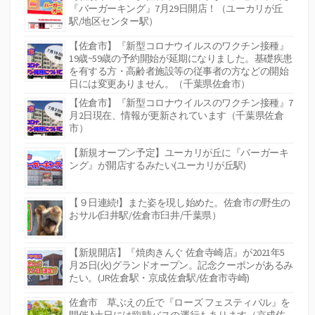
『バーガーキング』7月29日開店！（ユーカリが丘
駅/地区センター駅）
【佐倉市】『新型コロナウイルスのワクチン接種』
19歳~59歳の予約開始が延期になりました。基礎疾患
を有する方・高齢者施設等の従事者の方などの開始
日には変更ありません。（千葉県佐倉市）
【佐倉市】『新型コロナウイルスのワクチン接種』7
月2日現在、情報が更新されています（千葉県佐倉
市）
【新規オープン予定】ユーカリが丘に『バーガーキ
ング』が開店するみたい(ユーカリが丘駅)
【９日連続!】また姿を現し始めた。佐倉市の野生の
おサル(臼井駅/佐倉市臼井/千葉県）
【新規開店】『焼肉きんぐ 佐倉寺崎店』が2021年5
月25日(火)グランドオープン。記念クーポンがあるみ
たい。(JR佐倉駅・京成佐倉駅/佐倉市寺崎)
佐倉市 草ぶえの丘で『ローズ フェスティバル』を
開催♪土日には臨時バスの運行もあります（京成佐