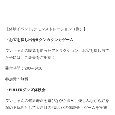
【体験イベント/デモンストレーション（例）】
・お宝を探し出せ!! クンカクンカゲーム
ワンちゃんの嗅覚を使ったアトラクション。お宝を探し当て
た子には、ご褒美をご用意！
受付時間：9:00～14:00
参加費：無料
・PULLERグッズ体験会
ワンちゃんの健康寿命を遊びながら高め、楽しみながら絆を
深める玩具として大注目のPULLERの体験会・ゲームを実施