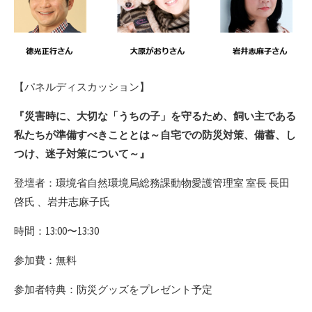
【パネルディスカッション】
『災害時に、大切な「うちの子」を守るため、飼い主である
私たちが準備すべきこととは～自宅での防災対策、備蓄、し
つけ、迷子対策について～』
登壇者：環境省自然環境局総務課動物愛護管理室 室長 長田
啓氏 、岩井志麻子氏
時間：13:00〜13:30
参加費：無料
参加者特典：防災グッズをプレゼント予定