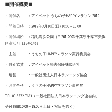
■開催概要■
・開催名 ：アイペット うちの子HAPPYマラソン 2019
・開催日時 ：2019年3月10日(日) 10:00～15:00
・開催場所 ：稲毛海浜公園（〒261-0003 千葉県千葉市美浜
区高浜7丁目2番1号）
・主催 ：うちの子HAPPYマラソン実行委員会
・特別協賛 ：アイペット損害保険株式会社
・運営 ：一般社団法人日本ランニング協会
・お問合せ ：うちの子HAPPYマラソン事務局
TEL 03-5572-7633（一般社団法人日本ランニング協会内、
受付時間10:00～18:00 ※ 土日・祝日を除く）