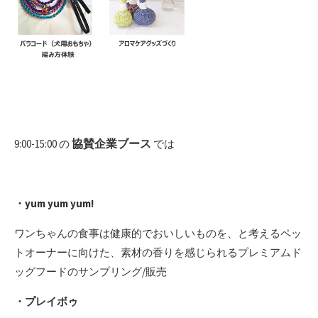
協賛企業ブース
9:00-15:00 の
では
・yum yum yum!
ワンちゃんの食事は健康的でおいしいものを、と考えるペッ
トオーナーに向けた、素材の香りを感じられるプレミアムド
ッグフードのサンプリング/販売
・プレイボゥ