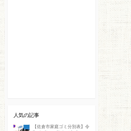
人気の記事
【佐倉市家庭ゴミ分別表】令