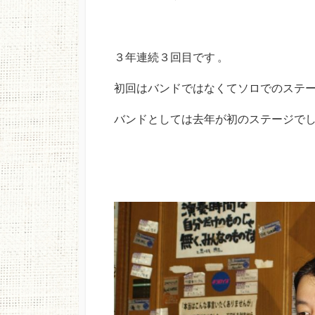
３年連続３回目です 。
初回はバンドではなくてソロでのステ
バンドとしては去年が初のステージで