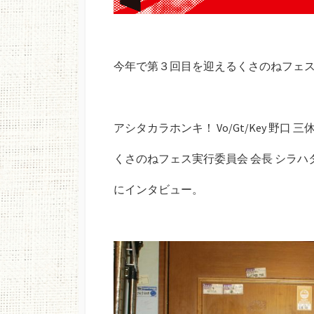
今年で第３回目を迎えるくさのねフェス2
アシタカラホンキ！ Vo/Gt/Key 野口 
くさのねフェス実行委員会 会長 シラハ
にインタビュー。