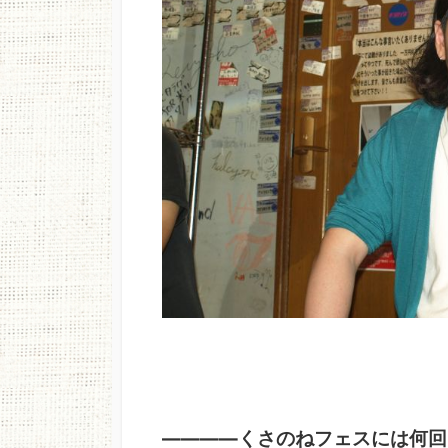
――――くさのねフェスには何回