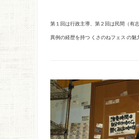
第１回は行政主導、第２回は民間（有
異例の経歴を持つ くさのねフェス の