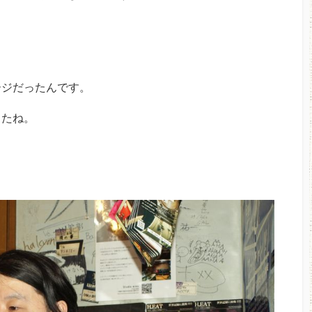
ージだったんです。
したね。