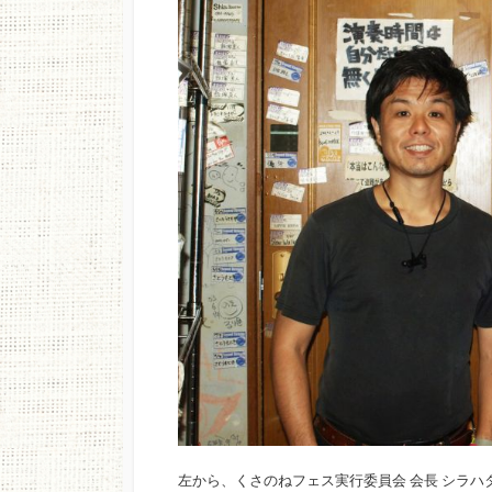
左から、くさのねフェス実行委員会 会長 シラハタ ノ